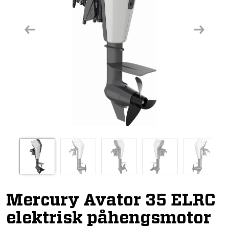
Previous
Next
Mercury Avator 35 ELRC
elektrisk påhengsmotor