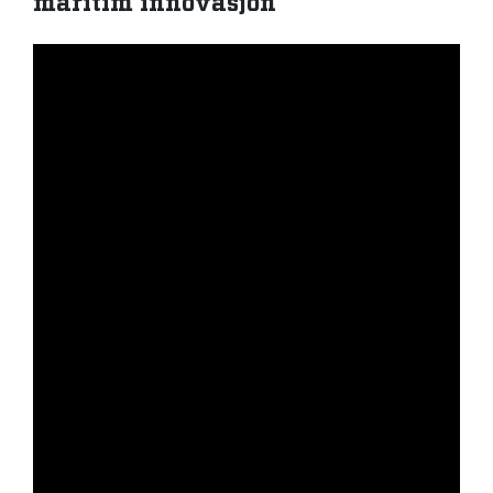
maritim innovasjon