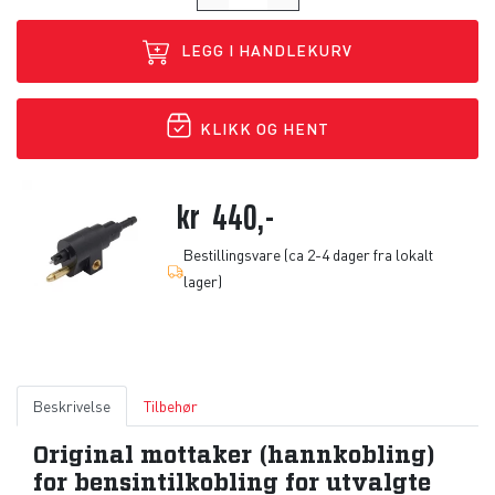
LEGG I HANDLEKURV
KLIKK OG HENT
kr
440,-
Bestillingsvare (ca 2-4 dager fra lokalt
lager)
Beskrivelse
Tilbehør
Original mottaker (hannkobling)
for bensintilkobling for utvalgte