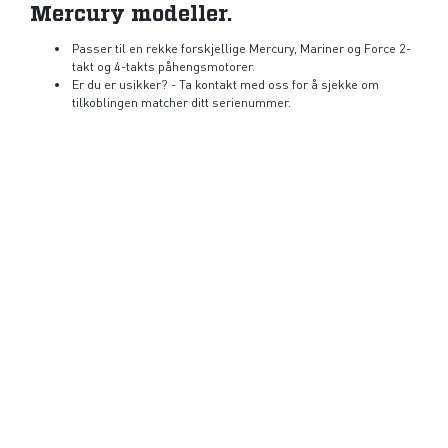
Mercury modeller.
Passer til en rekke forskjellige Mercury, Mariner og Force 2-
takt og 4-takts påhengsmotorer.
Er du er usikker? - Ta kontakt med oss for å sjekke om
tilkoblingen matcher ditt serienummer.