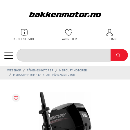
KUNDESERVICE
FAVORITTER
LOGG INN
WEBSHOP
PÅHENGSMOTORER
MERCURY MOTORER
MERCURY F 15 MH EFI 4-TAKT PÅHENGSMOTOR