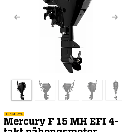
Previous
Next
Tilbud:
-
7%
Mercury F 15 MH EFI 4-