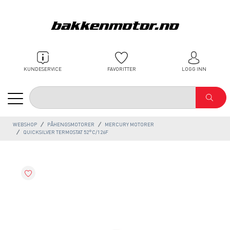
KUNDESERVICE
FAVORITTER
LOGG INN
WEBSHOP
PÅHENGSMOTORER
MERCURY MOTORER
QUICKSILVER TERMOSTAT 52°C/126F