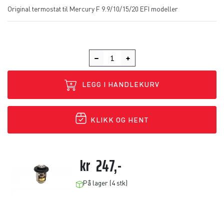
Original termostat til Mercury F 9.9/10/15/20 EFI modeller
LEGG I HANDLEKURV
KLIKK OG HENT
kr
247,-
På lager (4 stk)