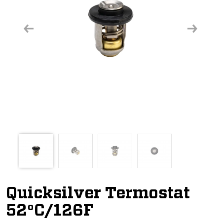
Previous
Next
Quicksilver Termostat
52°C/126F