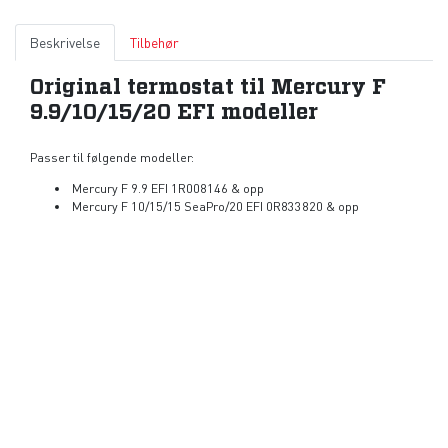
Beskrivelse
Tilbehør
Original termostat til Mercury F
9.9/10/15/20 EFI modeller
Passer til følgende modeller:
Mercury F 9.9 EFI 1R008146 & opp
Mercury F 10/15/15 SeaPro/20 EFI 0R833820 & opp