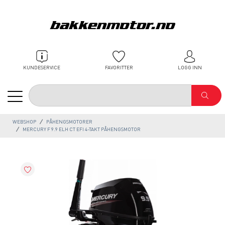
KUNDESERVICE
FAVORITTER
LOGG INN
WEBSHOP
PÅHENGSMOTORER
MERCURY F 9.9 ELH CT EFI 4-TAKT PÅHENGSMOTOR