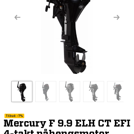
Previous
Next
Tilbud:
-
7%
Mercury F 9.9 ELH CT EFI