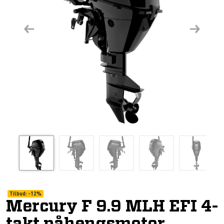
Previous
Next
Tilbud:
-
12%
Mercury F 9.9 MLH EFI 4-