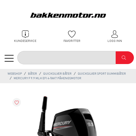
KUNDESERVICE
FAVORITTER
LOGG INN
WEBSHOP
BÅTER
QUICKSILVER BÅTER
QUICKSILVER SPORT GUMMIBÅTER
MERCURY F 9.9 MLH EFI 4-TAKT PÅHENGSMOTOR