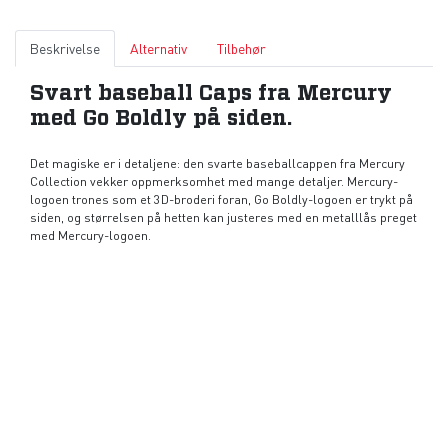
Beskrivelse
Alternativ
Tilbehør
Svart baseball Caps fra Mercury
med Go Boldly på siden.
Det magiske er i detaljene: den svarte baseballcappen fra Mercury
Collection vekker oppmerksomhet med mange detaljer. Mercury-
logoen trones som et 3D-broderi foran, Go Boldly-logoen er trykt på
siden, og størrelsen på hetten kan justeres med en metalllås preget
med Mercury-logoen.