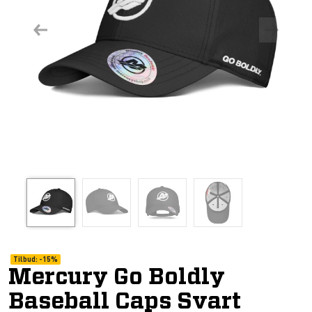
Previous
Next
Tilbud:
-
15%
Mercury Go Boldly
Baseball Caps Svart