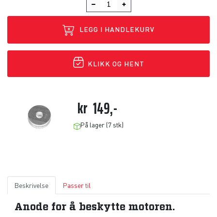
LEGG I HANDLEKURV
KLIKK OG HENT
kr
149,-
På lager (7 stk)
Beskrivelse
Passer til
Anode for å beskytte motoren.