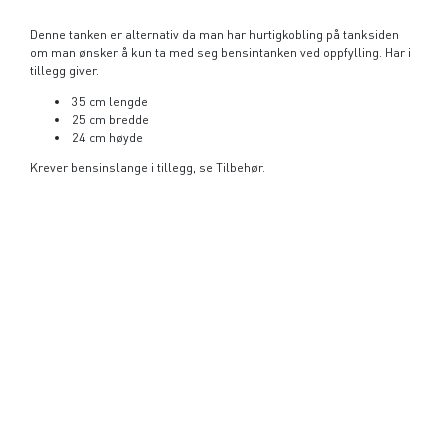
Denne tanken er alternativ da man har hurtigkobling på tanksiden
om man ønsker å kun ta med seg bensintanken ved oppfylling. Har i
tillegg giver.
35 cm lengde
25 cm bredde
24 cm høyde
Krever bensinslange i tillegg, se Tilbehør.