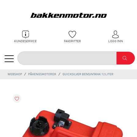
KUNDESERVICE
FAVORITTER
LOGG INN
WEBSHOP
PÅHENGSMOTORER
QUICKSILVER BENSINTANK 12 LITER