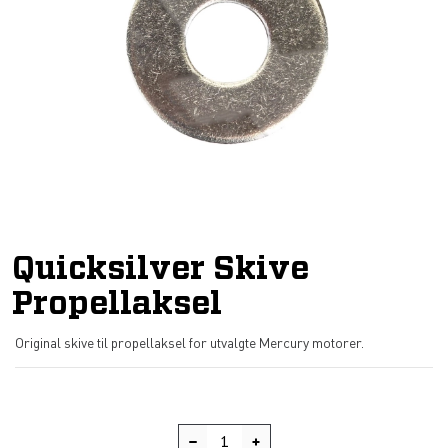
Quicksilver Skive
Propellaksel
Original skive til propellaksel for utvalgte Mercury motorer.