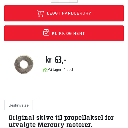
LEGG I HANDLEKURV
KLIKK OG HENT
kr
63,-
På lager (1 stk)
Beskrivelse
Original skive til propellaksel for
utvalgte Mercury motorer.