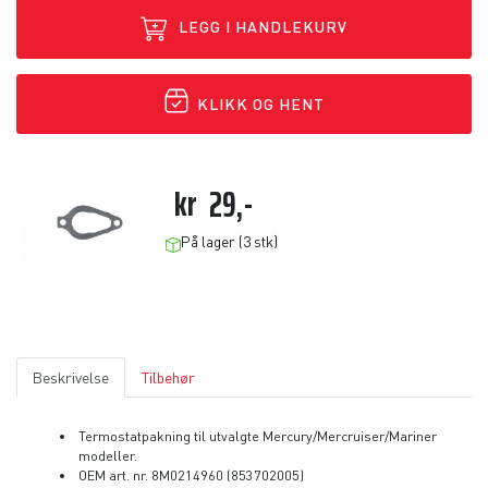
LEGG I HANDLEKURV
KLIKK OG HENT
kr
29,-
På lager (3 stk)
Beskrivelse
Tilbehør
Termostatpakning til utvalgte Mercury/Mercruiser/Mariner
modeller.
OEM art. nr. 8M0214960 (853702005)