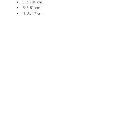
L: 6.984 cm.
B: 3.81 cm.
H: 0.317 cm.