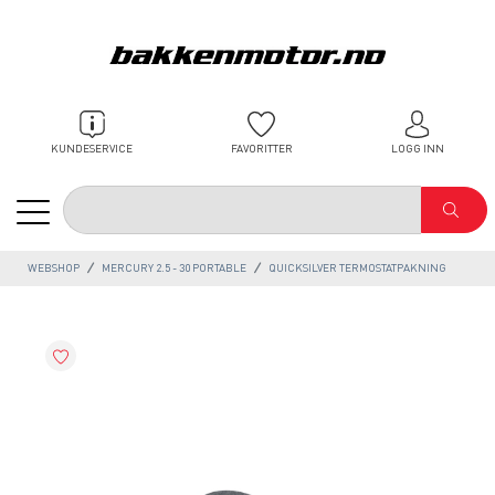
KUNDESERVICE
FAVORITTER
LOGG INN
WEBSHOP
MERCURY 2.5 - 30 PORTABLE
QUICKSILVER TERMOSTATPAKNING