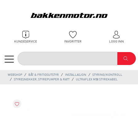
KUNDESERVICE
FAVORITTER
LOGG INN
WEBSHOP
BÅT & FRITIDSUTSTYR
INSTALLASJON
STYRING/KONTROLL
STYRESNEKKER, STYREPUMPER & RATT
ULTRAFLEX M58 STYREKABEL