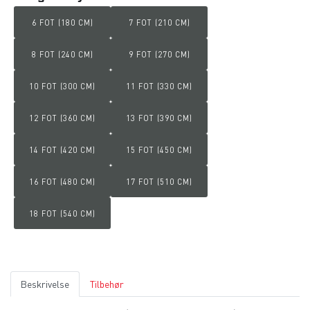
6 FOT (180 CM)
7 FOT (210 CM)
8 FOT (240 CM)
9 FOT (270 CM)
10 FOT (300 CM)
11 FOT (330 CM)
12 FOT (360 CM)
13 FOT (390 CM)
14 FOT (420 CM)
15 FOT (450 CM)
16 FOT (480 CM)
17 FOT (510 CM)
18 FOT (540 CM)
Beskrivelse
Tilbehør