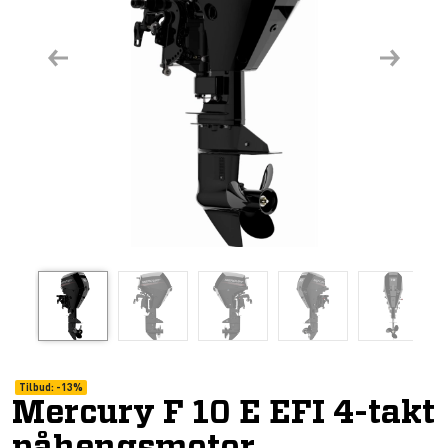
Previous
Next
Tilbud:
-
13%
Mercury F 10 E EFI 4-takt