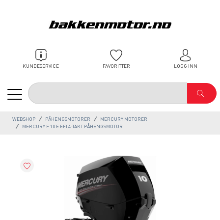
KUNDESERVICE
FAVORITTER
LOGG INN
WEBSHOP
PÅHENGSMOTORER
MERCURY MOTORER
MERCURY F 10 E EFI 4-TAKT PÅHENGSMOTOR