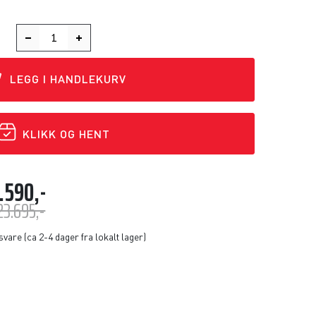
LEGG I HANDLEKURV
KLIKK OG HENT
.590,-
23.695,-
svare (ca 2-4 dager fra lokalt lager)