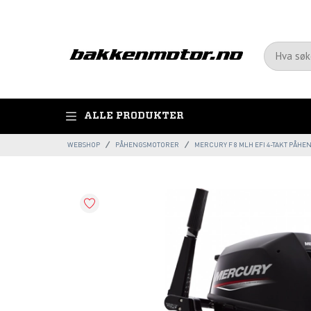
ALLE PRODUKTER
WEBSHOP
PÅHENGSMOTORER
MERCURY F 8 MLH EFI 4-TAKT PÅH