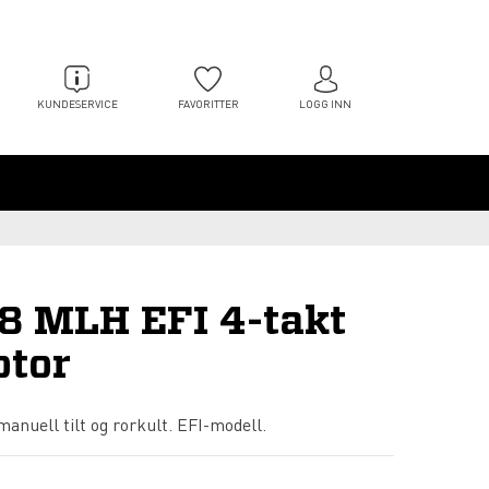
KUNDESERVICE
FAVORITTER
LOGG INN
8 MLH EFI 4-takt
tor
anuell tilt og rorkult. EFI-modell.