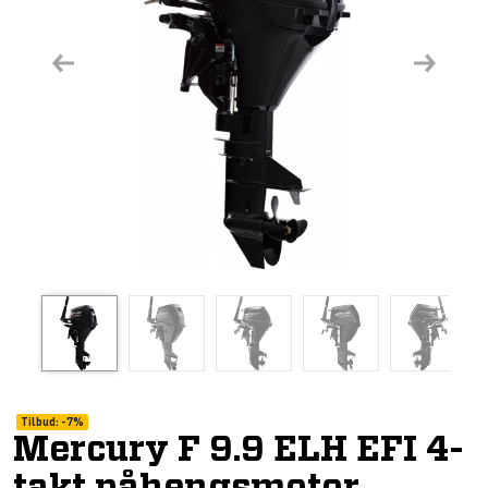
Previous
Next
Tilbud:
-
7%
Mercury F 9.9 ELH EFI 4-