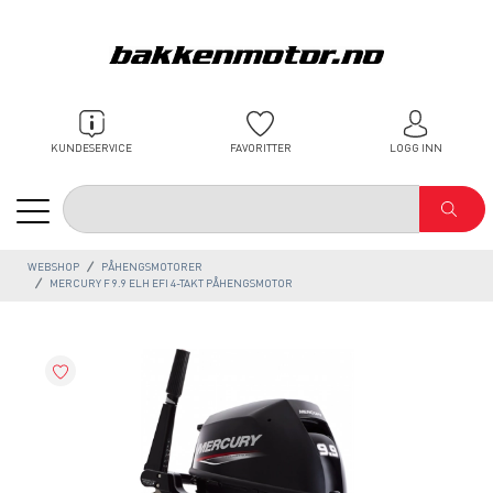
KUNDESERVICE
FAVORITTER
LOGG INN
WEBSHOP
PÅHENGSMOTORER
MERCURY F 9.9 ELH EFI 4-TAKT PÅHENGSMOTOR