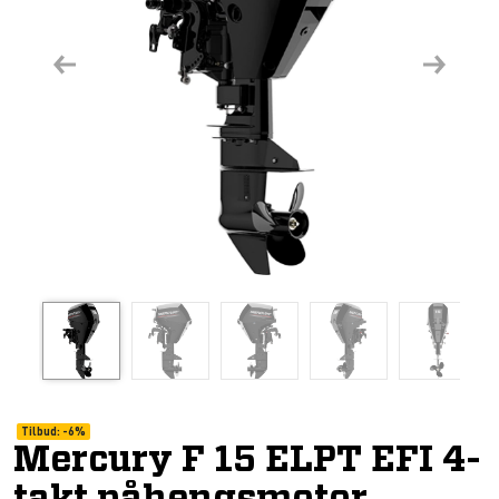
Previous
Next
Tilbud:
-
6%
Mercury F 15 ELPT EFI 4-