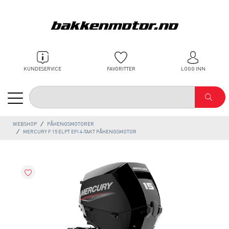
KUNDESERVICE
FAVORITTER
LOGG INN
WEBSHOP
PÅHENGSMOTORER
MERCURY F 15 ELPT EFI 4-TAKT PÅHENGSMOTOR