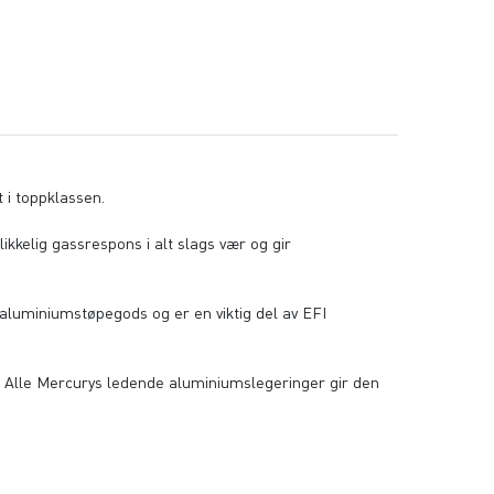
 i toppklassen.
ikkelig gassrespons i alt slags vær og gir
v aluminiumstøpegods og er en viktig del av EFI
. Alle Mercurys ledende aluminiumslegeringer gir den