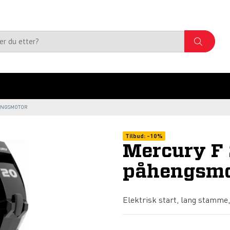
HENGSMOTOR
Tilbud:
-
10%
Mercury F 
påhengsmo
Elektrisk start, lang stamme, 