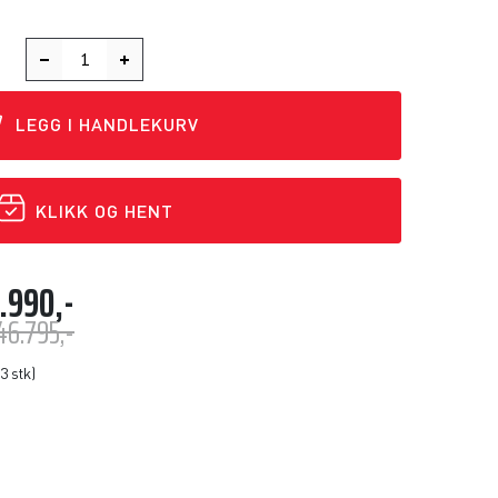
LEGG I HANDLEKURV
KLIKK OG HENT
.990,-
46.795,-
3 stk)